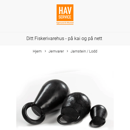
Ditt Fiskerivarehus - på kai og på nett
Hjem
Jernvarer
Jarnstein / Lodd