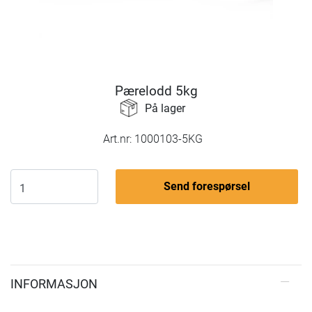
Pærelodd 5kg
På lager
Art.nr:
1000103-5KG
Send forespørsel
INFORMASJON