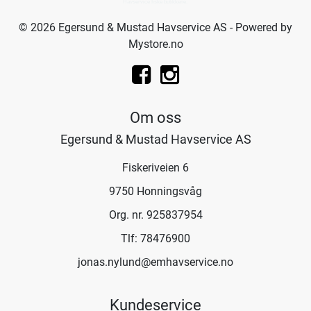
Havservice fiske butikkene.
© 2026 Egersund & Mustad Havservice AS - Powered by
Mystore.no
Om oss
Egersund & Mustad Havservice AS
Fiskeriveien 6
9750 Honningsvåg
Org. nr. 925837954
Tlf:
78476900
jonas.nylund@emhavservice.no
Kundeservice