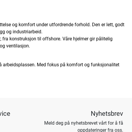
telse og komfort under utfordrende forhold. Den er lett, godt
ygg og industriarbeid.
 fra konstruksjon til offshore. Våre hjelmer gir pålitelig
og ventilasjon.
 på arbeidsplassen. Med fokus på komfort og funksjonalitet
vice
Nyhetsbrev
Meld deg på nyhetsbrevet vårt for å få
oppdateringer fra oss.