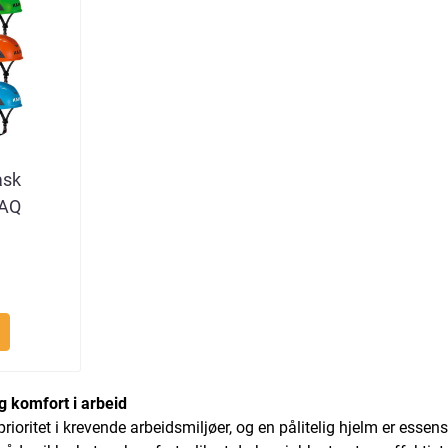
ask
 AQ
g komfort i arbeid
eprioritet i krevende arbeidsmiljøer, og en pålitelig hjelm er essen