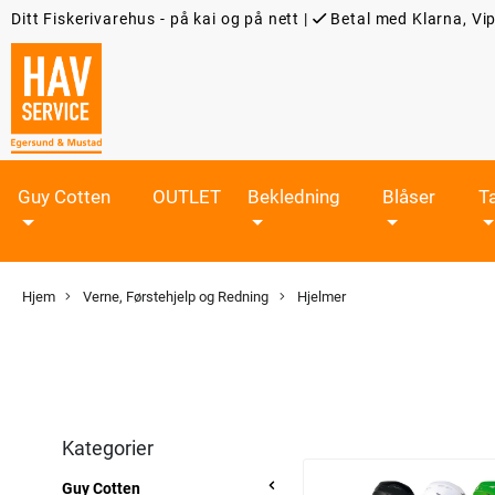
Ditt Fiskerivarehus - på kai og på nett
|
Betal med Klarna, Vip
Guy Cotten
OUTLET
Bekledning
Blåser
T
Hjem
Verne, Førstehjelp og Redning
Hjelmer
Kategorier
Guy Cotten