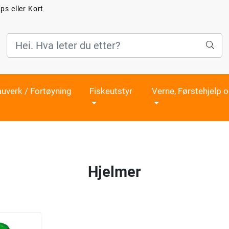
ps eller Kort
auverk / Fortøyning
Fiskeutstyr
Verne, Førstehjelp 
Hjelmer