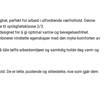
ighet, perfekt for arbeid i utfordrende værforhold. Denne
 til synlighetsklasse 2/3.
 designet for å gi optimal varme og bevegelsesfrihet.
kombinerer vindtette egenskaper med den myke komforten av
r å tåle tøffe arbeidsmiljøer og samtidig holde deg varm og
old. De er lette, pustende og slitesterke, noe som gjør dem