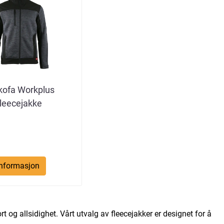
kofa Workplus
leecejakke
Informasjon
 og allsidighet. Vårt utvalg av fleecejakker er designet for å