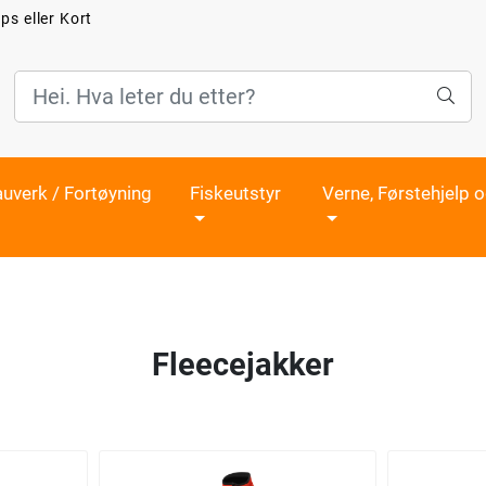
ps eller Kort
auverk / Fortøyning
Fiskeutstyr
Verne, Førstehjelp 
Fleecejakker