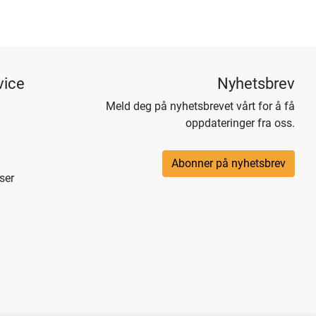
vice
Nyhetsbrev
Meld deg på nyhetsbrevet vårt for å få
oppdateringer fra oss.
Abonner på nyhetsbrev
ser