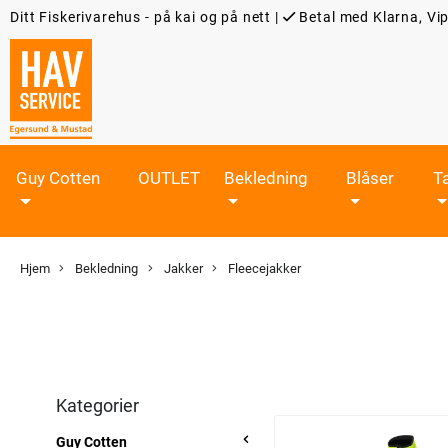
Ditt Fiskerivarehus - på kai og på nett
|
Betal med Klarna, Vip
Guy Cotten
OUTLET
Bekledning
Blåser
T
Hjem
Bekledning
Jakker
Fleecejakker
Kategorier
Guy Cotten