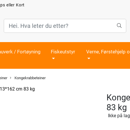
ps eller Kort
auverk / Fortøyning
Fiskeutstyr
Verne, Førstehjelp 
iner
Kongekrabbeteiner
Konge
83 kg
Ikke på lag