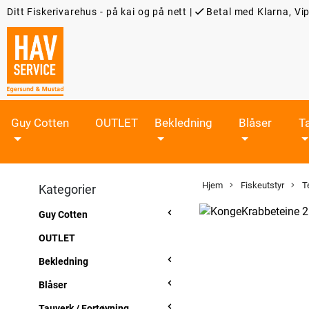
Ditt Fiskerivarehus - på kai og på nett
|
Betal med Klarna, Vip
Guy Cotten
OUTLET
Bekledning
Blåser
T
Hjem
Fiskeutstyr
Te
Kategorier
Guy Cotten
OUTLET
Bekledning
Blåser
Tauverk / Fortøyning