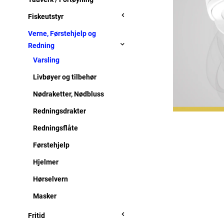
Fiskeutstyr
Verne, Førstehjelp og
Redning
Varsling
Livbøyer og tilbehør
Nødraketter, Nødbluss
Redningsdrakter
Redningsflåte
Førstehjelp
Hjelmer
Hørselvern
Masker
Fritid