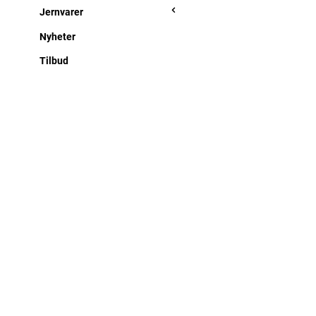
Jernvarer
Nyheter
Tilbud