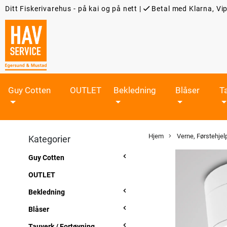
Ditt Fiskerivarehus - på kai og på nett
|
Betal med Klarna, Vip
Guy Cotten
OUTLET
Bekledning
Blåser
T
Hjem
Verne, Førstehjel
Kategorier
Guy Cotten
OUTLET
Bekledning
Blåser
Tauverk / Fortøyning